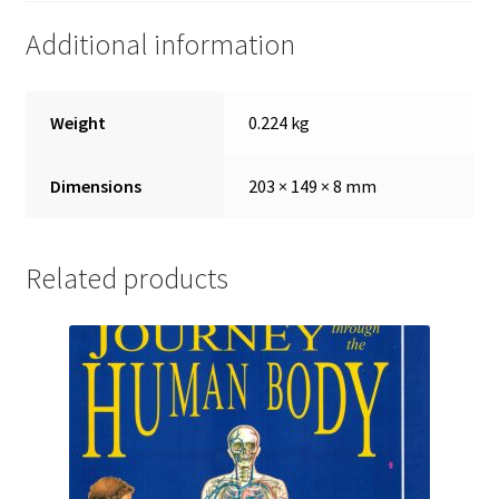
Additional information
Weight
0.224 kg
Dimensions
203 × 149 × 8 mm
Related products