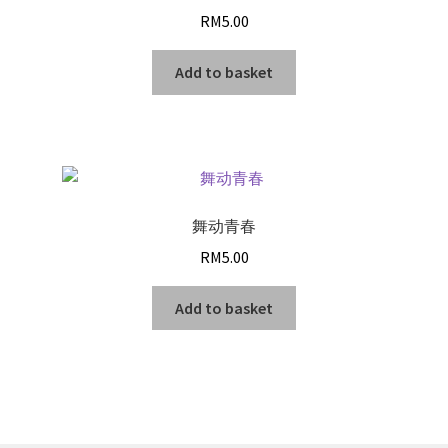
RM
5.00
Add to basket
舞动青春
RM
5.00
Add to basket